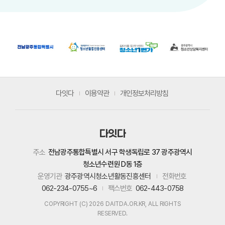
다잇다
이용약관
개인정보처리방침
다잇다
주소
전남광주통합특별시 서구 학생독립로 37 광주광역시
청소년수련원 D동 1층
운영기관
광주광역시청소년활동진흥센터
전화번호
062-234-0755~6
팩스번호
062-443-0758
COPYRIGHT (C) 2026 DAITDA.OR.KR, ALL RIGHTS
RESERVED.