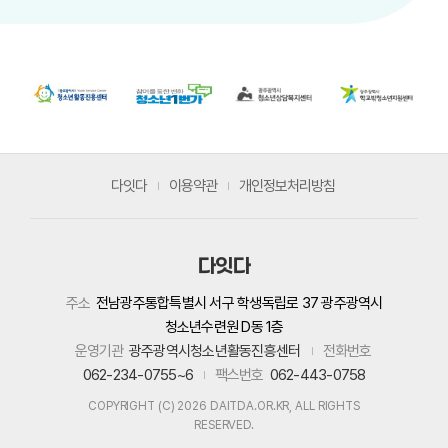
다잇다
이용약관
개인정보처리방침
다잇다
주소
전남광주통합특별시 서구 학생독립로 37 광주광역시
청소년수련원 D동 1층
운영기관
광주광역시청소년활동진흥센터
전화번호
062-234-0755~6
팩스번호
062-443-0758
COPYRIGHT (C) 2026 DAITDA.OR.KR, ALL RIGHTS
RESERVED.