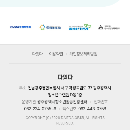
다잇다
이용약관
개인정보처리방침
다잇다
주소
전남광주통합특별시 서구 학생독립로 37 광주광역시
청소년수련원 D동 1층
운영기관
광주광역시청소년활동진흥센터
전화번호
062-234-0755~6
팩스번호
062-443-0758
COPYRIGHT (C) 2026 DAITDA.OR.KR, ALL RIGHTS
RESERVED.