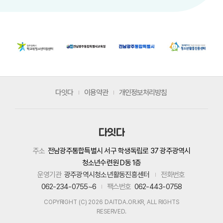
다잇다
이용약관
개인정보처리방침
다잇다
주소
전남광주통합특별시 서구 학생독립로 37 광주광역시
청소년수련원 D동 1층
운영기관
광주광역시청소년활동진흥센터
전화번호
062-234-0755~6
팩스번호
062-443-0758
COPYRIGHT (C) 2026 DAITDA.OR.KR, ALL RIGHTS
RESERVED.